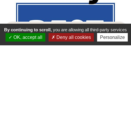
By continuing to scroll,
you are allowing all third-party services
OK, accept all
Deny all cookies
Personalize